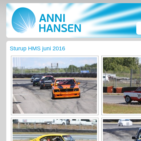
Sturup HMS juni 2016