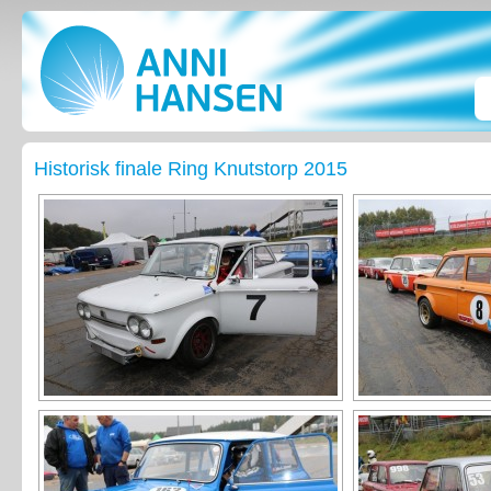
Historisk finale Ring Knutstorp 2015