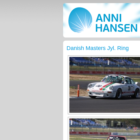
Danish Masters Jyl. Ring