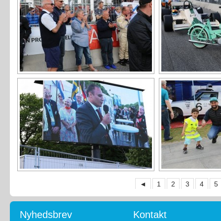
◄
1
2
3
4
5
Nyhedsbrev
Kontakt